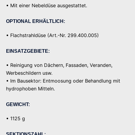
• Mit einer Nebeldüse ausgestattet.
OPTIONAL ERHÄLTLICH:
• Flachstrahldüse (Art.-Nr. 299.400.005)
EINSATZGEBIETE:
• Reinigung von Dächern, Fassaden, Veranden,
Werbeschildern usw.
• Im Bausektor: Entmoosung oder Behandlung mit
hydrophoben Mitteln.
GEWICHT:
• 1125 g
SEKTIONSZAHL: