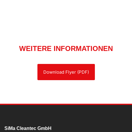
WEITERE INFORMATIONEN
Download Flyer (PDF)
SiMa Cleantec GmbH