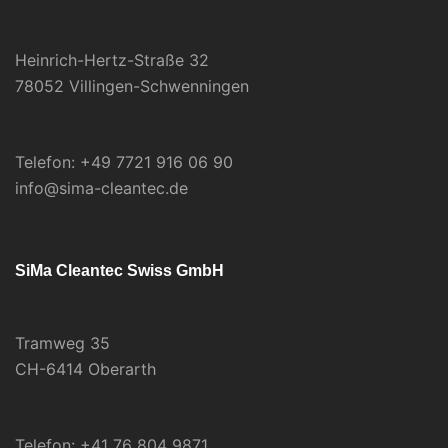
Heinrich-Hertz-Straße 32
78052 Villingen-Schwenningen
Telefon: +49 7721 916 06 90
info@sima-cleantec.de
SiMa Cleantec Swiss GmbH
Tramweg 35
CH-6414 Oberarth
Telefon: +41 76 804 9871