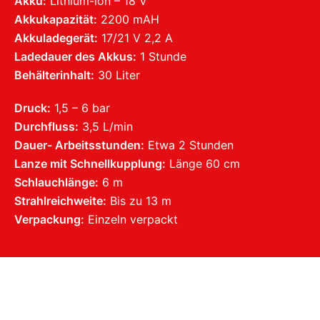
Akku:
Lithium-ion – 18 V
Akkukapazität:
2200 mAH
Akkuladegerät:
17/21 V 2,2 A
Ladedauer des Akkus:
1 Stunde
Behälterinhalt:
30 Liter
Druck:
1,5 – 6 bar
Durchfluss:
3,5 L/min
Dauer- Arbeitsstunden:
Etwa 2 Stunden
Lanze mit Schnellkupplung:
Länge 60 cm
Schlauchlänge:
6 m
Strahlreichweite:
Bis zu 13 m
Verpackung:
Einzeln verpackt