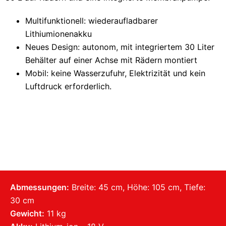
Multifunktionell: wiederaufladbarer
Lithiumionenakku
Neues Design: autonom, mit integriertem 30 Liter
Behälter auf einer Achse mit Rädern montiert
Mobil: keine Wasserzufuhr, Elektrizität und kein
Luftdruck erforderlich.
Abmessungen:
Breite: 45 cm, Höhe: 105 cm, Tiefe:
30 cm
Gewicht:
11 kg