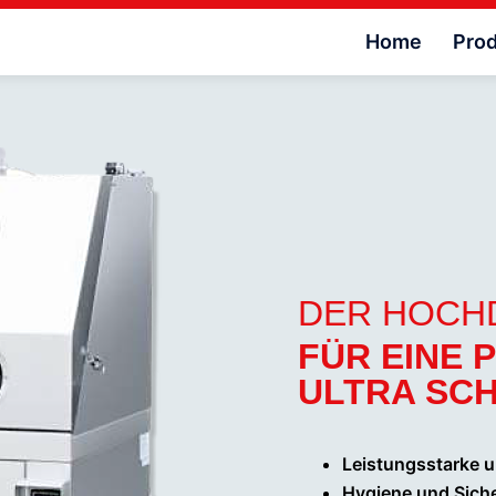
Home
Pro
DER HOCH
FÜR EINE 
ULTRA SCH
Leistungsstarke u
Hygiene und Sich