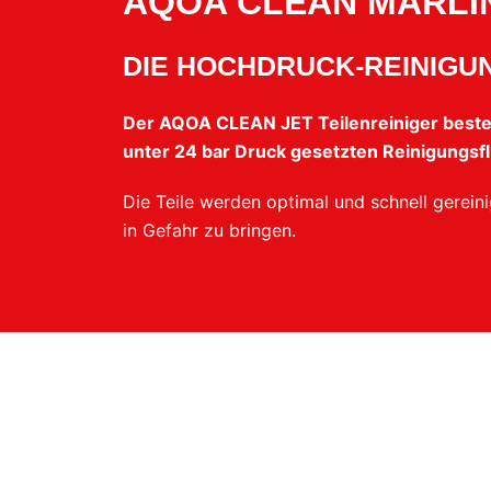
AQOA CLEAN
MARLI
DIE HOCHDRUCK-REINIGU
Der AQOA CLEAN JET Teilenreiniger besteht
unter 24 bar Druck gesetzten Reinigungsf
Die Teile werden optimal und schnell gerein
in Gefahr zu bringen.