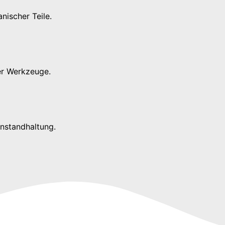
nischer Teile.
ler Werkzeuge.
Instandhaltung.