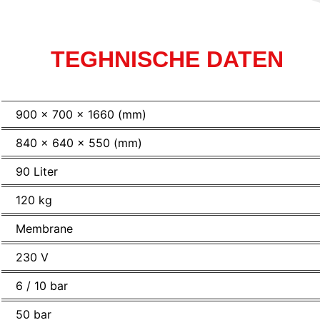
TEGHNISCHE DATEN
900 x 700 x 1660 (mm)
840 x 640 x 550 (mm)
90 Liter
120 kg
Membrane
230 V
6 / 10 bar
50 bar