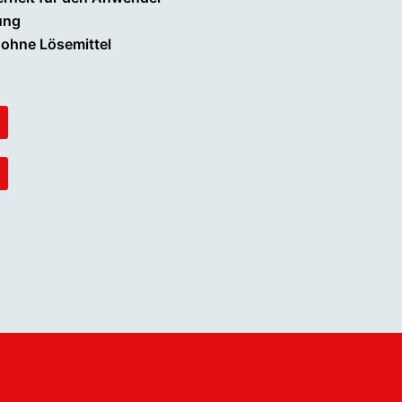
ung
ohne Lösemittel