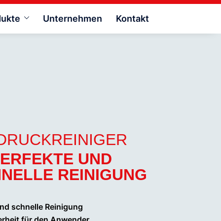
dukte
Unternehmen
Kontakt
DRUCKREINIGER
PERFEKTE UND
NELLE REINIGUNG
nd schnelle Reinigung
erheit für den Anwender