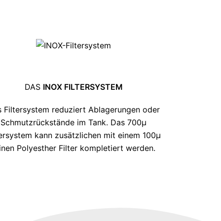
DAS
INOX FILTERSYSTEM
 Filtersystem reduziert Ablagerungen oder
Schmutzrückstände im Tank. Das 700μ
tersystem kann zusätzlichen mit einem 100μ
inen Polyesther Filter kompletiert werden.