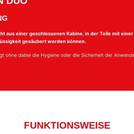
N DUO
NG
 aus einer geschlossenen Kabine, in der Teile mit einer
lüssigkeit gesäubert werden können.
igt ohne dabei die Hygiene oder die Sicherheit der Anwend
FUNKTIONSWEISE