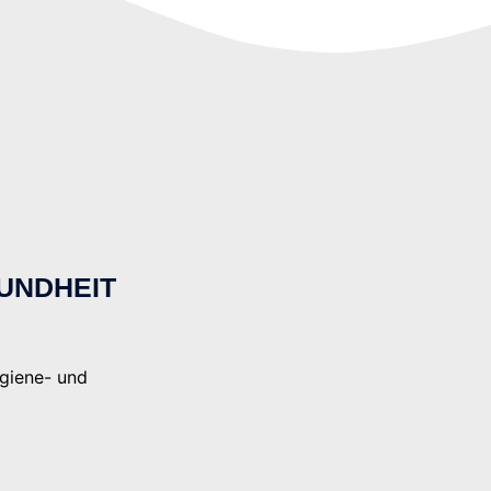
SUNDHEIT
giene- und